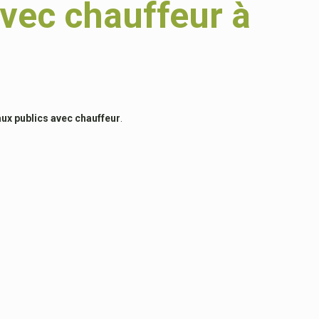
avec chauffeur à
aux publics avec chauffeur
.