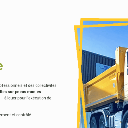
e
ofessionnels et des collectivités
lles sur pneus munies
n
–
à louer pour l’exécution de
nement et contrôlé