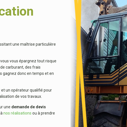
cation
sitant une maîtrise particulière
, vous vous épargnez tout risque
 de carburant, des frais
s gagnez donc en temps et en
 et un opérateur qualifié pour
alisation de vos travaux.
our une
demande de devis
l à
nos réalisations
ou à prendre