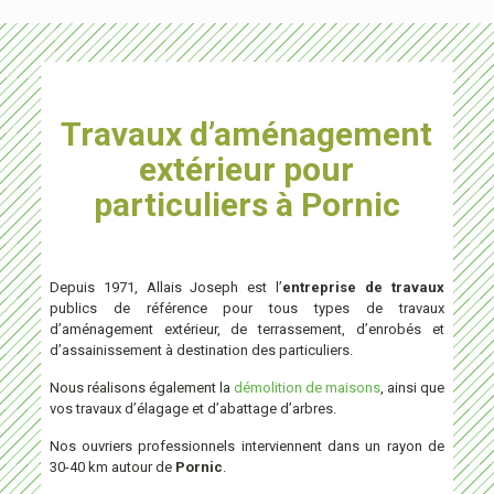
Travaux d’aménagement
extérieur pour
particuliers à Pornic
Depuis 1971, Allais Joseph est l’
entreprise de travaux
publics de référence pour tous types de travaux
d’aménagement extérieur, de terrassement, d’enrobés et
d’assainissement à destination des particuliers.
Nous réalisons également la
démolition de maisons
, ainsi que
vos travaux d’élagage et d’abattage d’arbres.
Nos ouvriers professionnels interviennent dans un rayon de
30-40 km autour de
Pornic
.