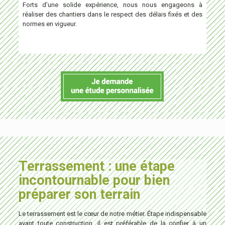
Forts d’une solide expérience, nous nous engageons à
réaliser des chantiers dans le respect des délais fixés et des
normes en vigueur.
Terrassement : une étape
incontournable pour bien
préparer son terrain
Le terrassement est le cœur de notre métier. Étape indispensable
avant toute construction, il est préférable de la confier à un