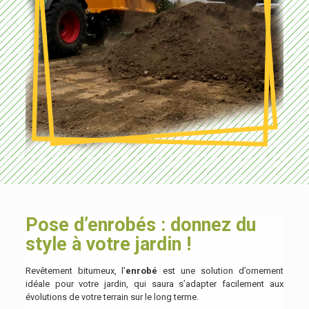
Pose d’enrobés : donnez du
style à votre jardin !
Revêtement bitumeux, l’
enrobé
est une solution d’ornement
idéale pour votre jardin, qui saura s’adapter facilement aux
évolutions de votre terrain sur le long terme.