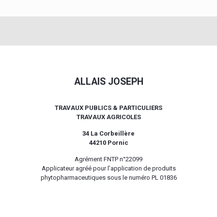
ALLAIS JOSEPH
TRAVAUX PUBLICS & PARTICULIERS
TRAVAUX AGRICOLES
34 La Corbeillère
44210 Pornic
Agrément FNTP n°22099
Applicateur agréé pour l’application de produits
phytopharmaceutiques sous le numéro PL 01836