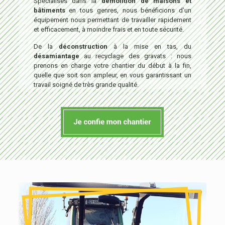
Spécialisés dans la
démolition de maisons et
bâtiments
en tous genres, nous bénéficions d’un
équipement nous permettant de travailler rapidement
et efficacement, à moindre frais et en toute sécurité.
De la
déconstruction
à la mise en tas, du
désamiantage
au recyclage des gravats : nous
prenons en charge votre chantier du début à la fin,
quelle que soit son ampleur, en vous garantissant un
travail soigné de très grande qualité.