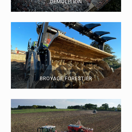
DÉMOLITION
BROYAGE FORESTIER