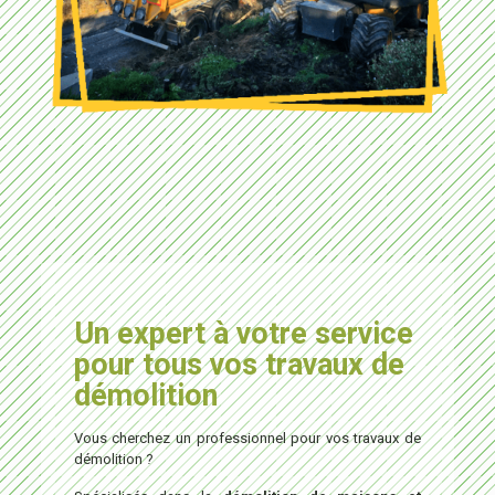
Un expert à votre service
pour tous vos travaux de
démolition
Vous cherchez un professionnel pour vos travaux de
démolition ?