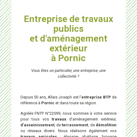
Entreprise de travaux
publics
et d’aménagement
extérieur
à Pornic
Vous êtes un particulier, une entreprise, une
collectivité ?
Depuis 50 ans, Allais Joseph est l’
entreprise BTP
de
référence à
Pornic
et dans toute sa région.
Agréés FNTP N°22099, nous sommes à votre service
pour tous vos
travaux
d’aménagement extérieur,
d’assainissement
, de
terrassement
, de
démolition
ou réseaux divers. Nous réalisons également vos
travaux agricoles
: élagage, abattage, broyage