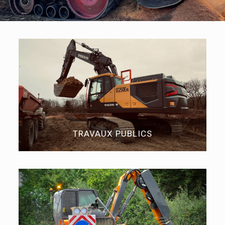
TRAVAUX PUBLICS