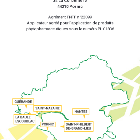
34 La Corbeillère
44210 Pornic
Agrément FNTP n°22099
Applicateur agréé pour l’application de produits
phytopharmaceutiques sous le numéro PL 01836