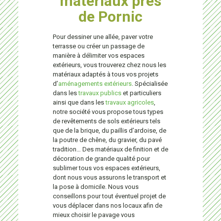
matériaux près
de Pornic
Pour dessiner une allée, paver votre
terrasse ou créer un passage de
manière à délimiter vos espaces
extérieurs, vous trouverez chez nous les
matériaux adaptés à tous vos projets
d’
aménagements extérieurs
. Spécialisée
dans les
travaux publics
et particuliers
ainsi que dans les
travaux agricoles
,
notre société vous propose tous types
de revêtements de sols extérieurs tels
que de la brique, du paillis d’ardoise, de
la poutre de chêne, du gravier, du pavé
tradition… Des matériaux de finition et de
décoration de grande qualité pour
sublimer tous vos espaces extérieurs,
dont nous vous assurons le transport et
la pose à domicile. Nous vous
conseillons pour tout éventuel projet de
vous déplacer dans nos locaux afin de
mieux choisir le pavage vous